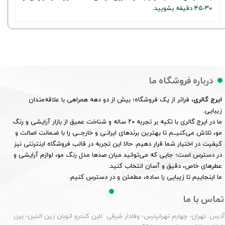
۳۰-۴۵ دقیقه بشویید.
درباره فروشگاه ما
ایرج گالری
، فراتر از یک فروشگاه؛ بیش از دو دهه همراهی با علاقه‌مندان
زیبایی.
ما در ایرج گالری با تکیه بر تجربه ۲۰ ساله و شناخت عمیق از بازار آرایشی و رنگ
مو، تلاش می‌کنیــم تا بهترین برندهای ایرانـی و خارجــی را با ضـمانت اصالت و
کیفیت در اختیار شما قرار دهیم. حالا این تجربه در قالب فروشگاه اینترنتی نیز
در دسترس است؛ جایی که می‌توانید میان صدها مدل رنگ مو، لوازم آرایشی و
عطرهای خاص، دقیق و آسان انتخاب کنید.
ما اینجاییم تا زیبایی را ساده، مطمئن و در دسترس کنیم.
تماس با ما
درس: تهران- چهارم تهرانپارس- وفادار شرقی لاین کندرو اتوبان زین الدین- بین