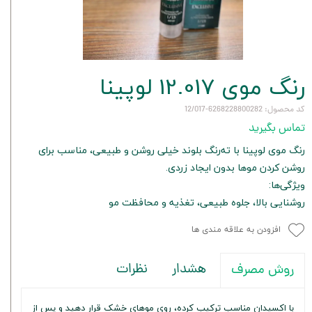
رنگ موی 12.017 لوپینا
کد محصول: 6268228800282-12/017
تماس بگیرید
رنگ موی لوپینا با ته‌رنگ بلوند خیلی روشن و طبیعی، مناسب برای
روشن کردن موها بدون ایجاد زردی.
ویژگی‌ها:
روشنایی بالا، جلوه طبیعی، تغذیه و محافظت مو
افزودن به علاقه مندی ها
هشدار
نظرات
روش مصرف
با اکسیدان مناسب ترکیب کرده، روی موهای خشک قرار دهید و پس از