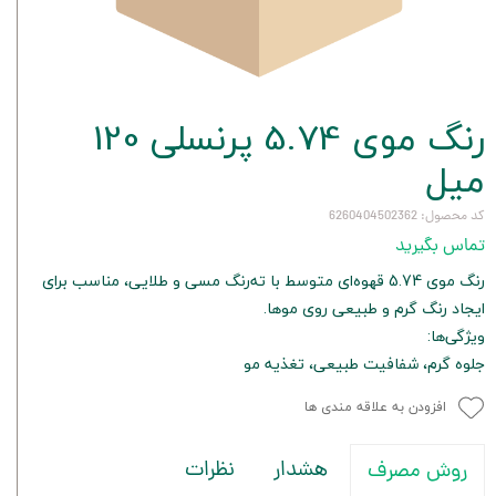
رنگ موی 5.74 پرنسلی 120
میل
کد محصول: 6260404502362
تماس بگیرید
رنگ موی 5.74 قهوه‌ای متوسط با ته‌رنگ مسی و طلایی، مناسب برای
ایجاد رنگ گرم و طبیعی روی موها.
ویژگی‌ها:
جلوه گرم، شفافیت طبیعی، تغذیه مو
افزودن به علاقه مندی ها
هشدار
نظرات
روش مصرف