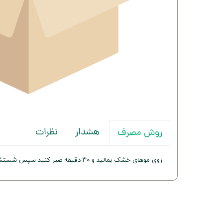
هشدار
نظرات
روش مصرف
روی موهای خشک بمالید و ۳۰ دقیقه صبر کنید سپس شستشو دهید.