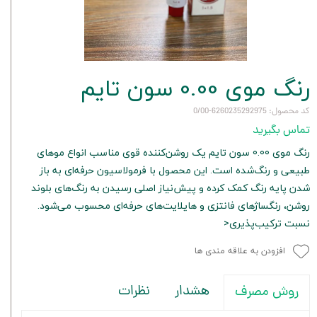
رنگ موی 0.00 سون تایم
کد محصول: 6260235292975-0/00
تماس بگیرید
رنگ موی 0.00 سون تایم یک روشن‌کننده قوی مناسب انواع موهای
طبیعی و رنگ‌شده است. این محصول با فرمولاسیون حرفه‌ای به باز
شدن پایه رنگ کمک کرده و پیش‌نیاز اصلی رسیدن به رنگ‌های بلوند
روشن، رنگساژهای فانتزی و هایلایت‌های حرفه‌ای محسوب می‌شود.
نسبت ترکیب‌پذیری<
افزودن به علاقه مندی ها
هشدار
نظرات
روش مصرف