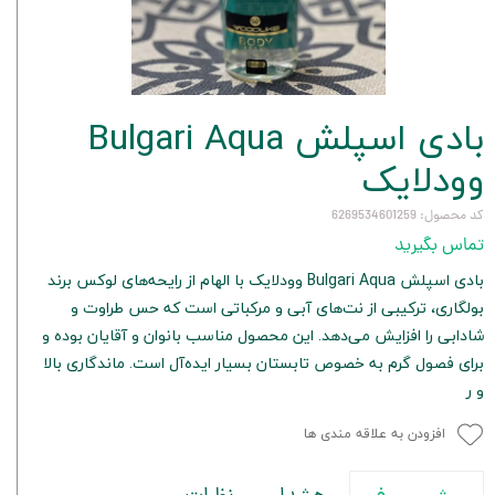
بادی اسپلش Bulgari Aqua
وودلایک
کد محصول: 6269534601259
تماس بگیرید
بادی اسپلش Bulgari Aqua وودلایک با الهام از رایحه‌های لوکس برند
بولگاری، ترکیبی از نت‌های آبی و مرکباتی است که حس طراوت و
شادابی را افزایش می‌دهد. این محصول مناسب بانوان و آقایان بوده و
برای فصول گرم به خصوص تابستان بسیار ایده‌آل است. ماندگاری بالا
و ر
افزودن به علاقه مندی ها