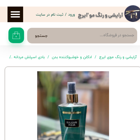
حساب کاربری من
ورود
/
ثبت نام در سایت
آرایشی و رنگ مو 'ایرج
تغییر گذر واژه
جستجو
۰
سفارشات
خروج از حساب کاربری
آرایشی و رنگ موی ایرج
ادکلن و خوشبوکننده بدن
بادی اسپلش مردانه
بادی اسپلش