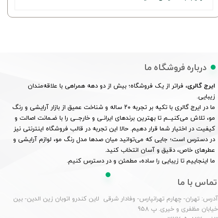
درباره فروشگاه ما
ایرج گالری
، فراتر از یک فروشگاه؛ بیش از دو دهه همراهی با علاقه‌مندان
زیبایی.
ما در ایرج گالری با تکیه بر تجربه ۲۰ ساله و شناخت عمیق از بازار آرایشی و رنگ
مو، تلاش می‌کنیــم تا بهترین برندهای ایرانـی و خارجــی را با ضـمانت اصالت و
کیفیت در اختیار شما قرار دهیم. حالا این تجربه در قالب فروشگاه اینترنتی نیز
در دسترس است؛ جایی که می‌توانید میان صدها مدل رنگ مو، لوازم آرایشی و
عطرهای خاص، دقیق و آسان انتخاب کنید.
ما اینجاییم تا زیبایی را ساده، مطمئن و در دسترس کنیم.
تماس با ما
درس: تهران- چهارم تهرانپارس- وفادار شرقی لاین کندرو اتوبان زین الدین- بین
یابان مظفری و خیری. پ 958