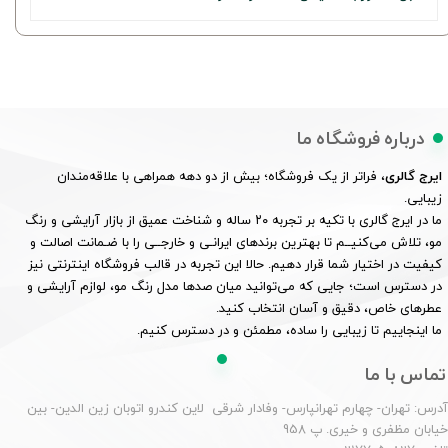
درباره فروشگاه ما
ایرج گالری
، فراتر از یک فروشگاه؛ بیش از دو دهه همراهی با علاقه‌مندان
زیبایی.
ما در ایرج گالری با تکیه بر تجربه ۲۰ ساله و شناخت عمیق از بازار آرایشی و رنگ
مو، تلاش می‌کنیــم تا بهترین برندهای ایرانـی و خارجــی را با ضـمانت اصالت و
کیفیت در اختیار شما قرار دهیم. حالا این تجربه در قالب فروشگاه اینترنتی نیز
در دسترس است؛ جایی که می‌توانید میان صدها مدل رنگ مو، لوازم آرایشی و
عطرهای خاص، دقیق و آسان انتخاب کنید.
ما اینجاییم تا زیبایی را ساده، مطمئن و در دسترس کنیم.
تماس با ما
درس: تهران- چهارم تهرانپارس- وفادار شرقی لاین کندرو اتوبان زین الدین- بین
یابان مظفری و خیری. پ 958