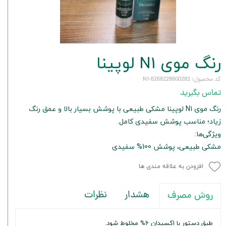
رنگ موی N1 لوپینا
کد محصول: 6268228800282-N1
تماس بگیرید
رنگ موی N1 لوپینا مشکی طبیعی با پوشش بسیار بالا و عمق رنگ
زیاد؛ مناسب پوشش سفیدی کامل.
ویژگی‌ها:
مشکی طبیعی، پوشش 100% سفیدی
افزودن به علاقه مندی ها
هشدار
نظرات
روش مصرف
طبق دستور با اکسیدان 6% مخلوط شود.