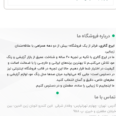
درباره فروشگاه ما
ایرج گالری
، فراتر از یک فروشگاه؛ بیش از دو دهه همراهی با علاقه‌مندان
زیبایی.
ما در ایرج گالری با تکیه بر تجربه ۲۰ ساله و شناخت عمیق از بازار آرایشی و رنگ
مو، تلاش می‌کنیــم تا بهترین برندهای ایرانـی و خارجــی را با ضـمانت اصالت و
کیفیت در اختیار شما قرار دهیم. حالا این تجربه در قالب فروشگاه اینترنتی نیز
در دسترس است؛ جایی که می‌توانید میان صدها مدل رنگ مو، لوازم آرایشی و
عطرهای خاص، دقیق و آسان انتخاب کنید.
ما اینجاییم تا زیبایی را ساده، مطمئن و در دسترس کنیم.
تماس با ما
درس: تهران- چهارم تهرانپارس- وفادار شرقی لاین کندرو اتوبان زین الدین- بین
یابان مظفری و خیری. پ 958