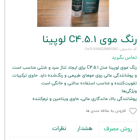
رنگ موی C4.5.1 لوپینا
کد محصول: 6268228800282-C4/5
تماس بگیرید
رنگ موی لوپینا مدل C4.5.1 برای ایجاد تناژ سرد و خنثی مناسب است
و پوشانندگی عالی روی موهای طبیعی و رنگ‌شده دارد. حاوی ترکیبات
تقویت‌کننده و مناسب استفاده سالنی و خانگی است.
ویژگی‌ها:
پوشانندگی بالا، ماندگاری عالی، حاوی ویتامین و نرم‌کننده
افزودن به علاقه مندی ها
هشدار
نظرات
روش مصرف