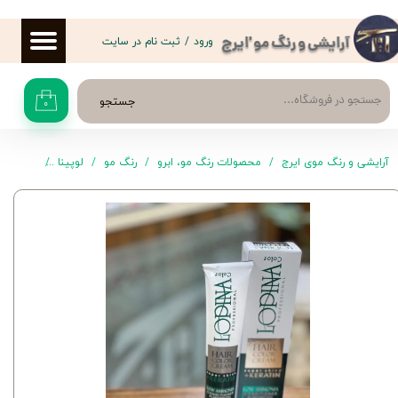
حساب کاربری من
ورود
/
ثبت نام در سایت
آرایشی و رنگ مو 'ایرج
تغییر گذر واژه
جستجو
۰
سفارشات
خروج از حساب کاربری
آرایشی و رنگ موی ایرج
محصولات رنگ مو، ابرو
رنگ مو
لوپینا
رنگ موی C4.5.1 لوپ