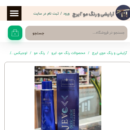
حساب کاربری من
ورود
/
ثبت نام در سایت
آرایشی و رنگ مو 'ایرج
تغییر گذر واژه
جستجو
۰
سفارشات
خروج از حساب کاربری
آرایشی و رنگ موی ایرج
محصولات رنگ مو، ابرو
رنگ مو
لوجیکس
رنگ موی