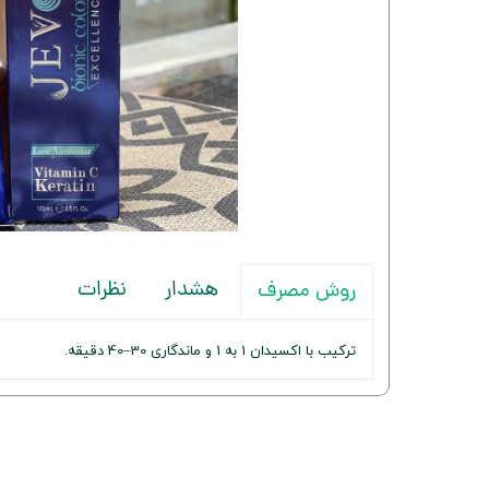
هشدار
نظرات
روش مصرف
ترکیب با اکسیدان 1 به 1 و ماندگاری 30–40 دقیقه.