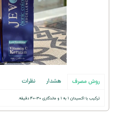
هشدار
نظرات
روش مصرف
ترکیب با اکسیدان 1 به 1 و ماندگاری 30–40 دقیقه.