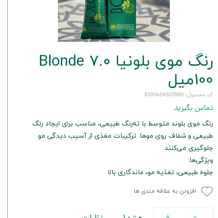
رنگ موی بلونیا 7.0 Blonde
100میل
کد محصول: 6260404502980
تماس بگیرید
رنگ موی بلوند متوسط با ته‌رنگ طبیعی، مناسب برای ایجاد رنگ
طبیعی و شفاف روی موها. ترکیبات مغذی از آسیب دیدگی مو
جلوگیری می‌کنند.
ویژگی‌ها:
جلوه طبیعی، تغذیه مو، ماندگاری بالا
افزودن به علاقه مندی ها