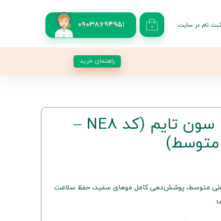
بت نام در سایت
09038694951
۰
کاربری من
 گذر واژه
راهنمای خرید
شات
از حساب کاربری
رنگ موی NE8 سون تایم (کد NE8 –
 متوسط)
 قهوه‌ای عسلی متوسط، پوشش‌دهی کامل موهای سفید، حفظ سلامت
.