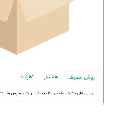
هشدار
نظرات
روش مصرف
روی موهای خشک بمالید و ۳۰ دقیقه صبر کنید سپس شستشو دهید.