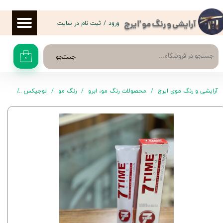
حساب کاربری من
ورود
/
ثبت نام در سایت
آرایشی و رنگ مو 'ایرج
تغییر گذر واژه
جستجو
۰
سفارشات
خروج از حساب کاربری
آرایشی و رنگ موی ایرج
محصولات رنگ مو، ابرو
رنگ مو
لوجیکس
رنگ موی 13