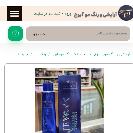
حساب کاربری من
ورود
/
ثبت نام در سایت
آرایشی و رنگ مو 'ایرج
تغییر گذر واژه
جستجو
۰
سفارشات
خروج از حساب کاربری
آرایشی و رنگ موی ایرج
محصولات رنگ مو، ابرو
رنگ مو
جوو
رنگ موی K6 جوو