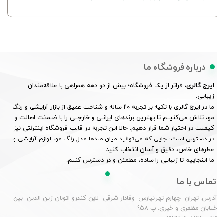
درباره فروشگاه ما
ایرج گالری
، فراتر از یک فروشگاه؛ بیش از دو دهه همراهی با علاقه‌مندان
زیبایی.
ما در ایرج گالری با تکیه بر تجربه ۲۰ ساله و شناخت عمیق از بازار آرایشی و رنگ
مو، تلاش می‌کنیــم تا بهترین برندهای ایرانـی و خارجــی را با ضـمانت اصالت و
کیفیت در اختیار شما قرار دهیم. حالا این تجربه در قالب فروشگاه اینترنتی نیز
در دسترس است؛ جایی که می‌توانید میان صدها مدل رنگ مو، لوازم آرایشی و
عطرهای خاص، دقیق و آسان انتخاب کنید.
ما اینجاییم تا زیبایی را ساده، مطمئن و در دسترس کنیم.
تماس با ما
درس: تهران- چهارم تهرانپارس- وفادار شرقی لاین کندرو اتوبان زین الدین- بین
یابان مظفری و خیری. پ 958