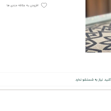
افزودن به علاقه مندی ها
ید. نیاز به شستشو ندارد.