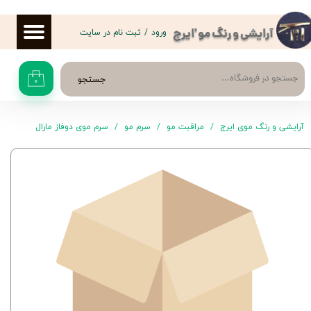
حساب کاربری من
ورود
/
ثبت نام در سایت
آرایشی و رنگ مو 'ایرج
تغییر گذر واژه
جستجو
۰
سفارشات
خروج از حساب کاربری
آرایشی و رنگ موی ایرج
مراقبت مو
سرم مو
سرم موی دوفاز مارال