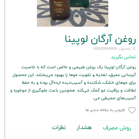
روغن آرگان لوپینا
کد محصول: 6268228800916
تماس بگیرید
روغن آرگان لوپینا یک روغن طبیعی و خالص است که با خاصیت
آبرسانی عمیق، تغذیه و تقویت موها را بهبود می‌بخشد. این محصول
برای موهای خشک، شکننده و آسیب‌دیده ایده‌آل بوده و به حفظ
لطافت و براقیت مو کمک می‌کند. همچنین باعث جلوگیری از موخوره و
آسیب‌های محیطی می
افزودن به علاقه مندی ها
هشدار
نظرات
روش مصرف