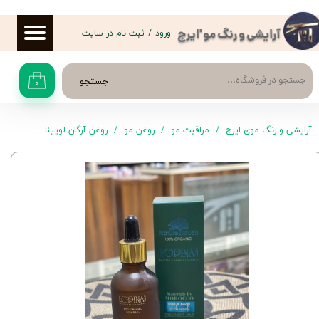
حساب کاربری من
ورود
/
ثبت نام در سایت
آرایشی و رنگ مو 'ایرج
تغییر گذر واژه
جستجو
۰
سفارشات
خروج از حساب کاربری
آرایشی و رنگ موی ایرج
مراقبت مو
روغن مو
روغن آرگان لوپینا