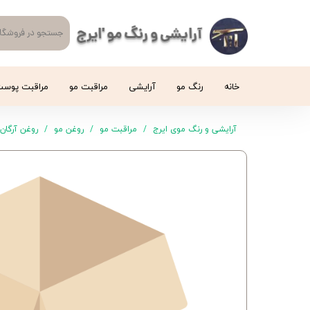
آرایشی و رنگ مو 'ایرج
خانه
رنگ مو
آرایشی
مراقبت مو
مراقبت پوس
آرایشی و رنگ موی ایرج
مراقبت مو
روغن مو
روغن آرگان لایتنس Oil