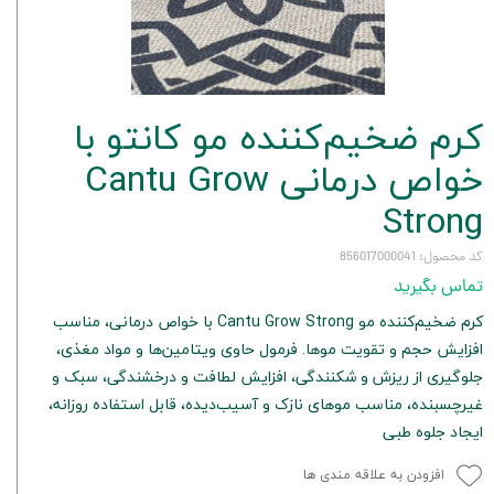
کرم ضخیم‌کننده مو كانتو با
خواص درمانی Cantu Grow
Strong
کد محصول: 856017000041
تماس بگیرید
کرم ضخیم‌کننده مو Cantu Grow Strong با خواص درمانی، مناسب
افزایش حجم و تقویت موها. فرمول حاوی ویتامین‌ها و مواد مغذی،
جلوگیری از ریزش و شکنندگی، افزایش لطافت و درخشندگی، سبک و
غیرچسبنده، مناسب موهای نازک و آسیب‌دیده، قابل استفاده روزانه،
ایجاد جلوه طبی
افزودن به علاقه مندی ها