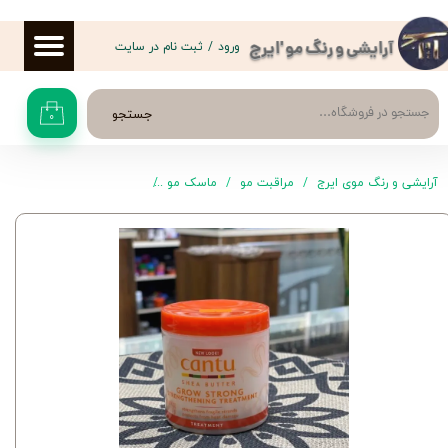
حساب کاربری من
ورود
/
ثبت نام در سایت
آرایشی و رنگ مو 'ایرج
تغییر گذر واژه
جستجو
۰
سفارشات
خروج از حساب کاربری
آرایشی و رنگ موی ایرج
مراقبت مو
ماسک مو
کرم ضخیم‌کننده مو كانتو با خواص درمانی