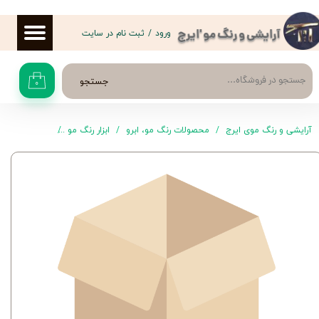
حساب کاربری من
ورود
/
ثبت نام در سایت
آرایشی و رنگ مو 'ایرج
تغییر گذر واژه
جستجو
۰
سفارشات
خروج از حساب کاربری
آرایشی و رنگ موی ایرج
محصولات رنگ مو، ابرو
ابزار رنگ مو
دستکش لاتکس