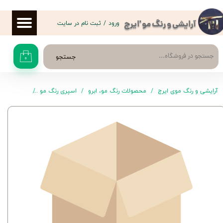
حساب کاربری من
ورود
/
ثبت نام در سایت
آرایشی و رنگ مو 'ایرج
تغییر گذر واژه
جستجو
۰
سفارشات
خروج از حساب کاربری
آرایشی و رنگ موی ایرج
محصولات رنگ مو، ابرو
اسپری رنگ مو
اسپری رنگ 