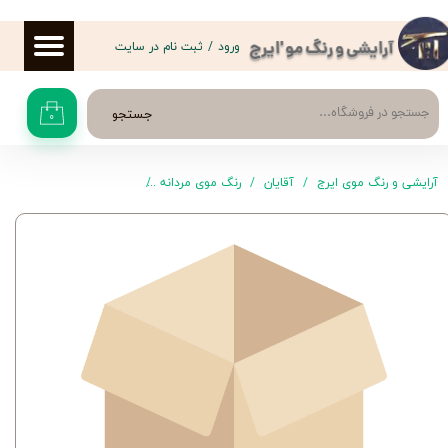
حساب کاربری من
ورود
/
ثبت نام در سایت
آرایشی و رنگ مو 'ایرج
تغییر گذر واژه
جستجو
۰
سفارشات
خروج از حساب کاربری
آرایشی و رنگ موی ایرج
آقایان
رنگ موی مردانه
رنگ موی 7 مشکی طبیعی های اسپیدی