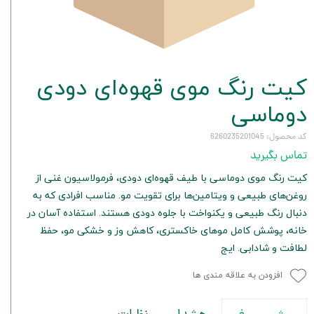
کیت رنگ موی قهوه‌ای دودی
دوماسی
کد محصول: 6260235201045
تماس بگیرید
کیت رنگ موی دوماسی با طیف قهوه‌ای دودی، فرمولاسیون غنی از
روغن‌های طبیعی و ویتامین‌ها برای تقویت مو. مناسب افرادی که به
دنبال رنگ طبیعی و یکنواخت با جلوه دودی هستند. استفاده آسان در
خانه، پوشش کامل موهای خاکستری، کاهش وز و خشکی مو، حفظ
لطافت و شادابی. ایج
افزودن به علاقه مندی ها