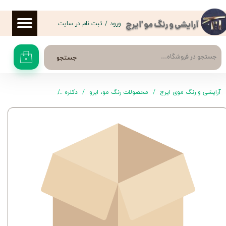
حساب کاربری من
ورود
/
ثبت نام در سایت
آرایشی و رنگ مو 'ایرج
تغییر گذر واژه
جستجو
۰
سفارشات
خروج از حساب کاربری
آرایشی و رنگ موی ایرج
محصولات رنگ مو، ابرو
دکلره
پودر دکلره 250