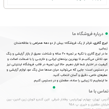
درباره فروشگاه ما
ایرج گالری
، فراتر از یک فروشگاه؛ بیش از دو دهه همراهی با علاقه‌مندان
زیبایی.
ما در ایرج گالری با تکیه بر تجربه ۲۰ ساله و شناخت عمیق از بازار آرایشی و رنگ
مو، تلاش می‌کنیــم تا بهترین برندهای ایرانـی و خارجــی را با ضـمانت اصالت و
کیفیت در اختیار شما قرار دهیم. حالا این تجربه در قالب فروشگاه اینترنتی نیز
در دسترس است؛ جایی که می‌توانید میان صدها مدل رنگ مو، لوازم آرایشی و
عطرهای خاص، دقیق و آسان انتخاب کنید.
ما اینجاییم تا زیبایی را ساده، مطمئن و در دسترس کنیم.
تماس با ما
درس: تهران- چهارم تهرانپارس- وفادار شرقی لاین کندرو اتوبان زین الدین- بین
یابان مظفری و خیری. پ 958