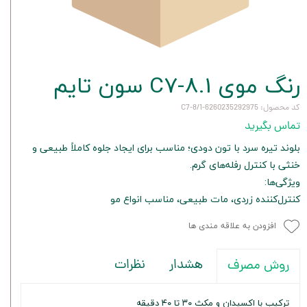
رنگ موی C7-8.1 سون تایم
کد محصول: 6260235292975-C7-8/1
تماس بگیرید
بلوند تیره سرد با تون دودی؛ مناسب برای ایجاد جلوه کاملاً طبیعی و
خنثی با کنترل رفله‌های گرم.
ویژگی‌ها:
کنترل‌کننده زردی، مات طبیعی، مناسب انواع مو
افزودن به علاقه مندی ها
هشدار
نظرات
روش مصرف
ترکیب با اکسیدان و مکث ۳۰ تا ۴۰ دقیقه