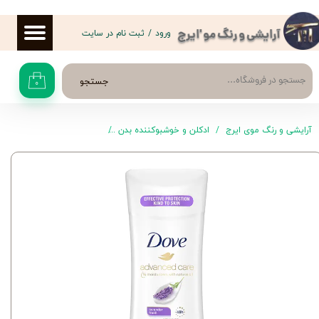
حساب کاربری من
ورود
/
ثبت نام در سایت
آرایشی و رنگ مو 'ایرج
تغییر گذر واژه
جستجو
۰
سفارشات
خروج از حساب کاربری
آرایشی و رنگ موی ایرج
ادکلن و خوشبوکننده بدن
رول ضد تعریق و مام زنانه