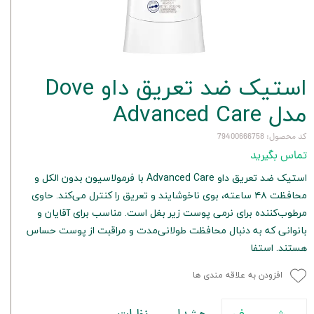
استیک ضد تعریق داو Dove
مدل Advanced Care
کد محصول: 79400666758
تماس بگیرید
استیک ضد تعریق داو Advanced Care با فرمولاسیون بدون الکل و
محافظت ۴۸ ساعته، بوی ناخوشایند و تعریق را کنترل می‌کند. حاوی
مرطوب‌کننده برای نرمی پوست زیر بغل است. مناسب برای آقایان و
بانوانی که به دنبال محافظت طولانی‌مدت و مراقبت از پوست حساس
هستند. استفا
افزودن به علاقه مندی ها