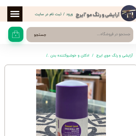
حساب کاربری من
ورود
/
ثبت نام در سایت
آرایشی و رنگ مو 'ایرج
تغییر گذر واژه
جستجو
۰
سفارشات
خروج از حساب کاربری
آرایشی و رنگ موی ایرج
ادکلن و خوشبوکننده بدن
رول ضد تعریق و مام زنانه