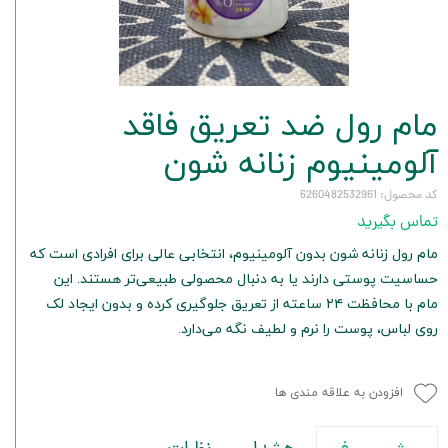
مام رول ضد تعریق فاقد
آلومینیوم زنانه شون
کد محصول: 6260482532961
تماس بگیرید
مام رول زنانه شون بدون آلومینیوم، انتخابی عالی برای افرادی است که
حساسیت پوستی دارند یا به دنبال محصولی طبیعی‌تر هستند. این
مام با محافظت ۲۴ ساعته از تعریق جلوگیری کرده و بدون ایجاد لک
روی لباس، پوست را نرم و لطیف نگه می‌دارد.
افزودن به علاقه مندی ها