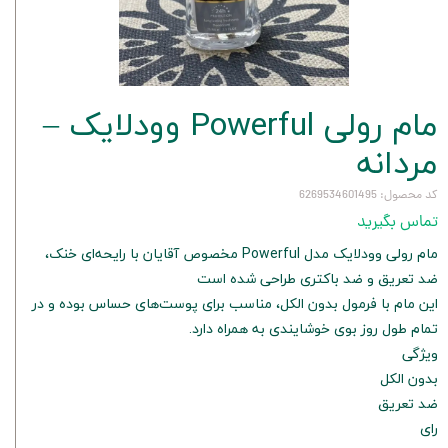
مام رولی Powerful وودلایک –
مردانه
کد محصول: 6269534601495
تماس بگیرید
مام رولی وودلایک مدل Powerful مخصوص آقایان با رایحه‌ای خنک،
ضد تعریق و ضد باکتری طراحی شده است
این مام با فرمول بدون الکل، مناسب برای پوست‌های حساس بوده و در
تمام طول روز بوی خوشایندی به همراه دارد.
ویژگی
بدون الکل
ضد تعریق
رای