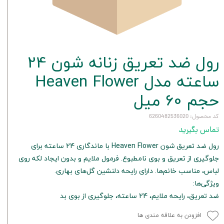
رول ضد تعریق زنانه شون 24
ساعته مدل Heaven Flower
حجم 60 میل
کد محصول: 6260482536020
تماس بگیرید
رول ضد تعریق شون Heaven Flower با ماندگاری 24 ساعته برای
جلوگیری از تعریق و بوی نامطبوع. فرمول ملایم و بدون ایجاد لکه روی
لباس، مناسب خانم‌ها. دارای رایحه دلنشین گل‌های بهاری.
ویژگی‌ها:
ضد تعریق، رایحه ملایم، 24 ساعته، جلوگیری از بوی بد
افزودن به علاقه مندی ها