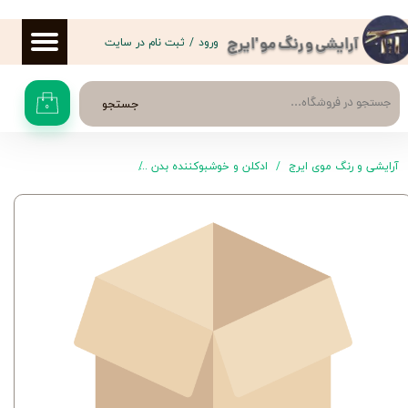
حساب کاربری من
ورود
/
ثبت نام در سایت
آرایشی و رنگ مو 'ایرج
تغییر گذر واژه
جستجو
۰
سفارشات
خروج از حساب کاربری
آرایشی و رنگ موی ایرج
ادکلن و خوشبوکننده بدن
رول ضد تعریق و مام زنانه