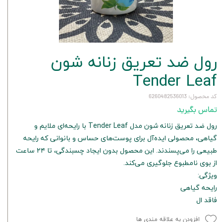
رول ضد تعریق زنانه شون
Tender Leaf
کد محصول: 6260482536013
تماس بگیرید
رول ضد تعریق زنانه شون مدل Tender Leaf با رایحه‌ای ملایم و
گیاهی، محصولی ایده‌آل برای پوست‌های حساس و بانوانی که رایحه
طبیعی را می‌پسندند. این محصول بدون ایجاد چسبندگی، تا ۲۴ ساعت
از بوی نامطبوع جلوگیری می‌کند.
ویژگی:
رایحه گیاهی
فاقد ال
افزودن به علاقه مندی ها