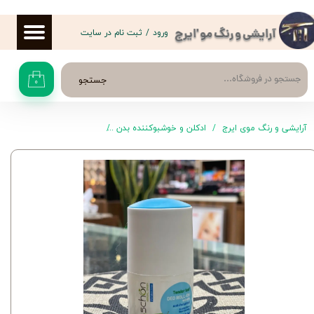
حساب کاربری من
ورود
/
ثبت نام در سایت
آرایشی و رنگ مو 'ایرج
تغییر گذر واژه
جستجو
۰
سفارشات
خروج از حساب کاربری
آرایشی و رنگ موی ایرج
ادکلن و خوشبوکننده بدن
رول ضد تعریق و مام زنانه