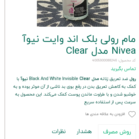
مام رولی بلک اند وایت نیوآ
Nivea مدل Clear
کد محصول: 4005900088246
تماس بگیرید
رول
ضد تعریق زنانه
مدل
Black And White Invisible
Clear نیوآ
با
کمک به کاهش تعریق بدن در رفع بوی بد ناشی از آن موثر بوده و به
خوشبو شدن و با طراوت ماندن پوست کمک می‌کند. این محصول به
سرعت پس از استفاده سریع
افزودن به علاقه مندی ها
هشدار
نظرات
روش مصرف