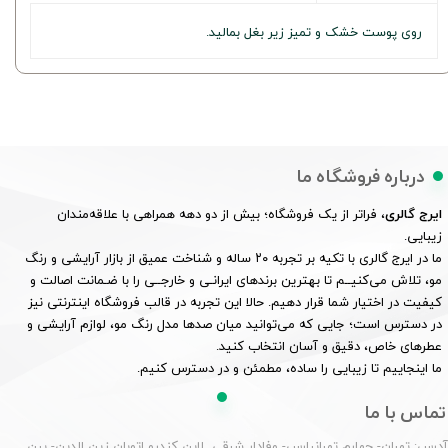
روی پوست خشک و تمیز زیر بغل بمالید.
درباره فروشگاه ما
ایرج گالری
، فراتر از یک فروشگاه؛ بیش از دو دهه همراهی با علاقه‌مندان
زیبایی.
ما در ایرج گالری با تکیه بر تجربه ۲۰ ساله و شناخت عمیق از بازار آرایشی و رنگ
مو، تلاش می‌کنیــم تا بهترین برندهای ایرانـی و خارجــی را با ضـمانت اصالت و
کیفیت در اختیار شما قرار دهیم. حالا این تجربه در قالب فروشگاه اینترنتی نیز
در دسترس است؛ جایی که می‌توانید میان صدها مدل رنگ مو، لوازم آرایشی و
عطرهای خاص، دقیق و آسان انتخاب کنید.
ما اینجاییم تا زیبایی را ساده، مطمئن و در دسترس کنیم.
تماس با ما
درس: تهران- چهارم تهرانپارس- وفادار شرقی لاین کندرو اتوبان زین الدین- بین