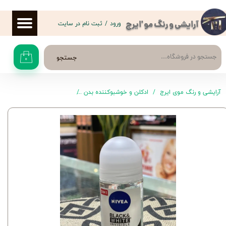
حساب کاربری من
ورود
/
ثبت نام در سایت
آرایشی و رنگ مو 'ایرج
تغییر گذر واژه
جستجو
۰
سفارشات
خروج از حساب کاربری
آرایشی و رنگ موی ایرج
ادکلن و خوشبوکننده بدن
رول ضد تعریق و مام زنانه