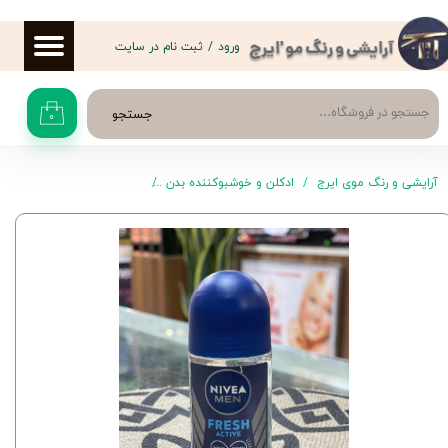
حساب کاربری من
ورود
/
ثبت نام در سایت
آرایشی و رنگ مو 'ایرج
تغییر گذر واژه
جستجو
۰
سفارشات
خروج از حساب کاربری
آرایشی و رنگ موی ایرج
ادکلن و خوشبوکننده بدن
رول ضد تعریق و مام زنانه