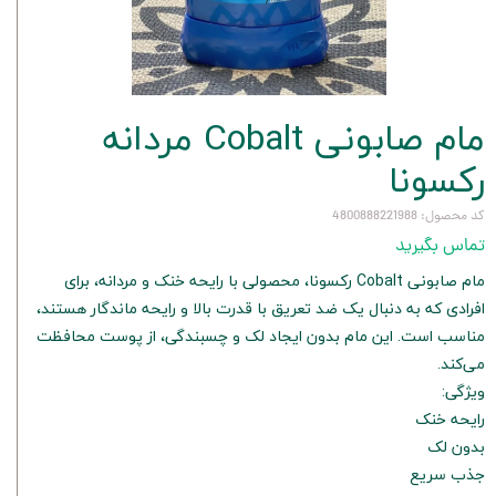
مام صابونی Cobalt مردانه
رکسونا
کد محصول: 4800888221988
تماس بگیرید
مام صابونی Cobalt رکسونا، محصولی با رایحه خنک و مردانه، برای
افرادی که به دنبال یک ضد تعریق با قدرت بالا و رایحه ماندگار هستند،
مناسب است. این مام بدون ایجاد لک و چسبندگی، از پوست محافظت
می‌کند.
ویژگی:
رایحه خنک
بدون لک
جذب سریع