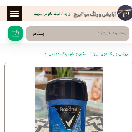
حساب کاربری من
ورود
/
ثبت نام در سایت
آرایشی و رنگ مو 'ایرج
تغییر گذر واژه
جستجو
۰
سفارشات
خروج از حساب کاربری
آرایشی و رنگ موی ایرج
ادکلن و خوشبوکننده بدن
رول ضد تعریق و مام مردانه