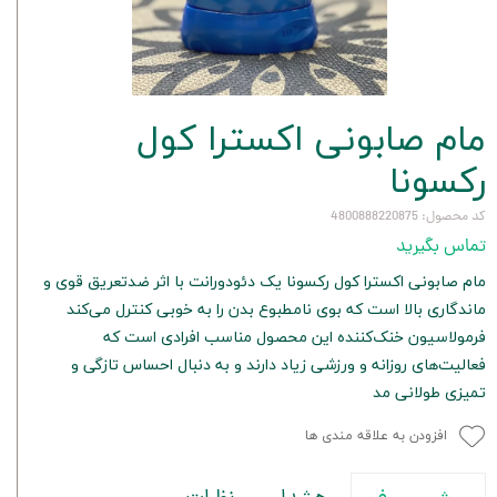
مام صابونی اکسترا کول
رکسونا
کد محصول: 4800888220875
تماس بگیرید
مام صابونی اکسترا کول رکسونا یک دئودورانت با اثر ضدتعریق قوی و
ماندگاری بالا است که بوی نامطبوع بدن را به خوبی کنترل می‌کند
فرمولاسیون خنک‌کننده این محصول مناسب افرادی است که
فعالیت‌های روزانه و ورزشی زیاد دارند و به دنبال احساس تازگی و
تمیزی طولانی مد
افزودن به علاقه مندی ها