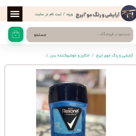
حساب کاربری من
ورود
/
ثبت نام در سایت
آرایشی و رنگ مو 'ایرج
تغییر گذر واژه
جستجو
۰
سفارشات
خروج از حساب کاربری
آرایشی و رنگ موی ایرج
ادکلن و خوشبوکننده بدن
رول ضد تعریق و مام مردانه