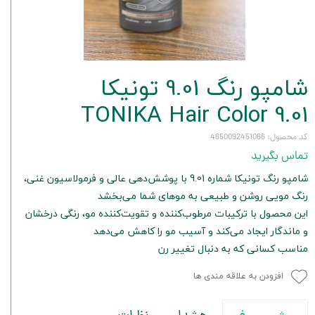
شامپو رنگ 9.01 تونیکا
TONIKA Hair Color 9.01
کد محصول: 4650092451066
تماس بگیرید
شامپو رنگ تونیکا شماره 9.01 با پوشش‌دهی عالی و فرمولاسیون غنی،
رنگ مویی روشن و طبیعی به موهای شما می‌بخشد
این محصول با ترکیبات مرطوب‌کننده و تقویت‌کننده مو، رنگی درخشان
و ماندگار ایجاد می‌کند و آسیب مو را کاهش می‌دهد
مناسب کسانی که به دنبال تغییر رن
افزودن به علاقه مندی ها