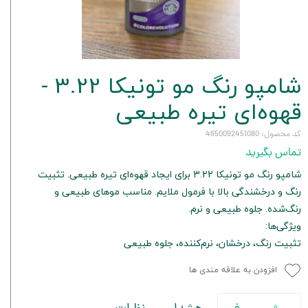
شامپو رنگ مو تونیکا 3.22 -
قهوه‌ای تیره طبیعی
کد محصول: 4650092451080
تماس بگیرید
شامپو رنگ مو تونیكا 3.22 برای ایجاد قهوه‌ای تیره طبیعی. تثبیت
رنگ و درخشندگی بالا با فرمول ملایم. مناسب موهای طبیعی و
رنگ‌شده. جلوه طبیعی و نرم.
ویژگی‌ها:
تثبیت رنگ، درخشان، نرم‌کننده، جلوه طبیعی
افزودن به علاقه مندی ها