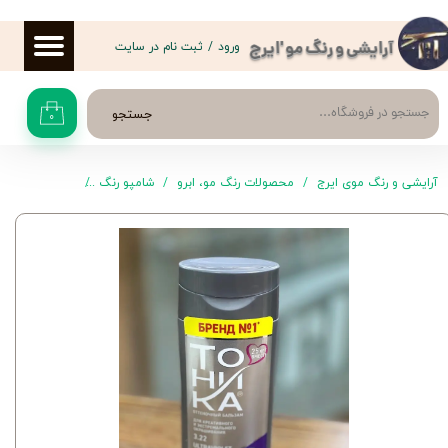
حساب کاربری من
ورود
/
ثبت نام در سایت
آرایشی و رنگ مو 'ایرج
تغییر گذر واژه
جستجو
۰
سفارشات
خروج از حساب کاربری
آرایشی و رنگ موی ایرج
محصولات رنگ مو، ابرو
شامپو رنگ
شامپو رنگ مو تونیکا 3.22 - قهوه