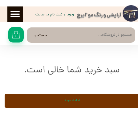
حساب کاربری من
ورود
/
ثبت نام در سایت
آرایشی و رنگ مو 'ایرج
تغییر گذر واژه
جستجو
۰
سفارشات
خروج از حساب کاربری
سبد خرید شما خالی است.
ادامه خرید