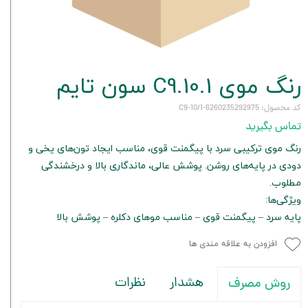
رنگ موی C9.10.1 سون تایم
کد محصول: 6260235292975-C9-10/1
تماس بگیرید
رنگ موی ترکیبی سرد با پیگمنت قوی، مناسب ایجاد تون‌های یخی و
دودی در پایه‌های روشن. پوشش عالی، ماندگاری بالا و درخشندگی
مطلوب.
ویژگی‌ها:
پایه سرد – پیگمنت قوی – مناسب موهای دکلره – پوشش بالا
افزودن به علاقه مندی ها
هشدار
نظرات
روش مصرف