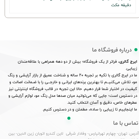
دقیقه مکث
درباره فروشگاه ما
ایرج گالری
، فراتر از یک فروشگاه؛ بیش از دو دهه همراهی با علاقه‌مندان
زیبایی.
ما در ایرج گالری با تکیه بر تجربه ۲۰ ساله و شناخت عمیق از بازار آرایشی و رنگ
مو، تلاش می‌کنیــم تا بهترین برندهای ایرانـی و خارجــی را با ضـمانت اصالت و
کیفیت در اختیار شما قرار دهیم. حالا این تجربه در قالب فروشگاه اینترنتی نیز
در دسترس است؛ جایی که می‌توانید میان صدها مدل رنگ مو، لوازم آرایشی و
عطرهای خاص، دقیق و آسان انتخاب کنید.
ما اینجاییم تا زیبایی را ساده، مطمئن و در دسترس کنیم.
تماس با ما
درس: تهران- چهارم تهرانپارس- وفادار شرقی لاین کندرو اتوبان زین الدین- بین