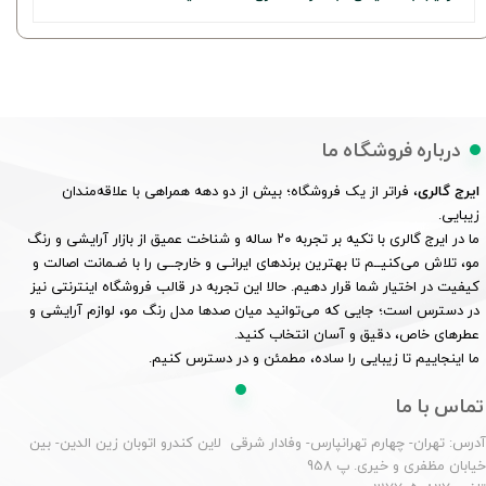
درباره فروشگاه ما
ایرج گالری
، فراتر از یک فروشگاه؛ بیش از دو دهه همراهی با علاقه‌مندان
زیبایی.
ما در ایرج گالری با تکیه بر تجربه ۲۰ ساله و شناخت عمیق از بازار آرایشی و رنگ
مو، تلاش می‌کنیــم تا بهترین برندهای ایرانـی و خارجــی را با ضـمانت اصالت و
کیفیت در اختیار شما قرار دهیم. حالا این تجربه در قالب فروشگاه اینترنتی نیز
در دسترس است؛ جایی که می‌توانید میان صدها مدل رنگ مو، لوازم آرایشی و
عطرهای خاص، دقیق و آسان انتخاب کنید.
ما اینجاییم تا زیبایی را ساده، مطمئن و در دسترس کنیم.
تماس با ما
درس: تهران- چهارم تهرانپارس- وفادار شرقی لاین کندرو اتوبان زین الدین- بین
یابان مظفری و خیری. پ 958