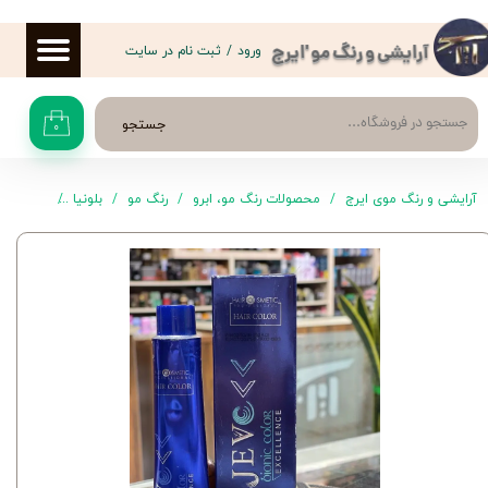
حساب کاربری من
ورود
/
ثبت نام در سایت
آرایشی و رنگ مو 'ایرج
تغییر گذر واژه
جستجو
۰
سفارشات
خروج از حساب کاربری
آرایشی و رنگ موی ایرج
محصولات رنگ مو، ابرو
رنگ مو
بلونیا
رنگ موی 5.20 جو