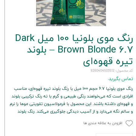
رنگ موی بلونیا 100 میل Dark
Brown Blonde 6.7 – بلوند
تیره قهوه‌ای
کد محصول: 6260404503512
تماس بگیرید
رنگ موی بلونیا 6.7 حجم 100 میل با رنگ بلوند تیره قهوه‌ای، مناسب
افرادی است که می‌خواهند رنگی طبیعی و گرم با ته رنگ ترکیبی بلوند
و قهوه‌ای داشته باشند. این محصول با فرمولاسیون تقویتی موها را نرم
و سالم نگه می‌دارد و از آسیب دیدگی جلوگیری می‌کند. رنگ بلوند
افزودن به علاقه مندی ها