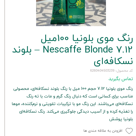
رنگ موی بلونیا 100میل
Nescaffe Blonde 7.12 – بلوند
نسکافه‌ای
کد محصول: 6260404503239
تماس بگیرید
رنگ موی بلونیا 7.12 حجم 100 میل با رنگ بلوند نسکافه‌ای، محصولی
مناسب برای کسانی است که دنبال رنگ گرم و مات با ته رنگ
نسکافه‌ای می‌باشند. این رنگ مو با ترکیبات تقویتی و نرم‌کننده، موها
را تغذیه کرده و از آسیب دیدگی جلوگیری می‌کند. رنگ نسکافه‌ای
بلونیا پوشش
افزودن به علاقه مندی ها