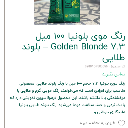
رنگ موی بلونیا 100 میل
Golden Blonde 7.3 – بلوند
طلایی
کد محصول: 6260404503055
تماس بگیرید
رنگ موی بلونیا 7.3 حجم 100 میل با رنگ بلوند طلایی، محصولی
مناسب برای افرادی است که می‌خواهند رنگ مویی گرم و طلایی با
درخشندگی بالا داشته باشند. این محصول فرمولاسیون تقویتی دارد که
باعث نرمی و حفظ سلامت موها می‌شود. رنگ بلوند طلایی بلونیا
ماندگاری طولانی و
افزودن به علاقه مندی ها