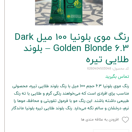
رنگ موی بلونیا 100 میل Dark
Golden Blonde 6.3 – بلوند
طلایی تیره
کد محصول: 6260404503048
تماس بگیرید
رنگ موی بلونیا 6.3 حجم 100 میل با رنگ بلوند طلایی تیره، محصولی
مناسب برای افرادی است که می‌خواهند رنگی گرم و طلایی با ته رنگ
طبیعی داشته باشند. این رنگ مو با فرمول تقویتی و محافظ، موها را
نرم، درخشان و سالم نگه می‌دارد. رنگ بلوند طلایی تیره بلونیا ماندگار
افزودن به علاقه مندی ها