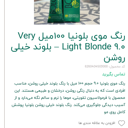
رنگ موی بلونیا 100میل Very
Light Blonde 9.0 – بلوند خیلی
روشن
کد محصول: 6260404503000
تماس بگیرید
رنگ موی بلونیا 9.0 حجم 100 میل با رنگ بلوند خیلی روشن، مناسب
افرادی است که به دنبال رنگی روشن، درخشان و طبیعی هستند. این
محصول با فرمولاسیون تقویتی، موها را نرم و سالم نگه می‌دارد و از
آسیب دیدگی جلوگیری می‌کند. رنگ بلوند خیلی روشن بلونیا پوشش
کامل روی مو
افزودن به علاقه مندی ها