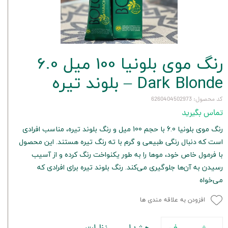
رنگ موی بلونیا 100 میل 6.0
Dark Blonde – بلوند تیره
کد محصول: 6260404502973
تماس بگیرید
رنگ موی بلونیا 6.0 با حجم 100 میل و رنگ بلوند تیره، مناسب افرادی
است که دنبال رنگی طبیعی و گرم با ته رنگ تیره هستند. این محصول
با فرمول خاص خود، موها را به طور یکنواخت رنگ کرده و از آسیب
رسیدن به آن‌ها جلوگیری می‌کند. رنگ بلوند تیره برای افرادی که
می‌خواه
افزودن به علاقه مندی ها