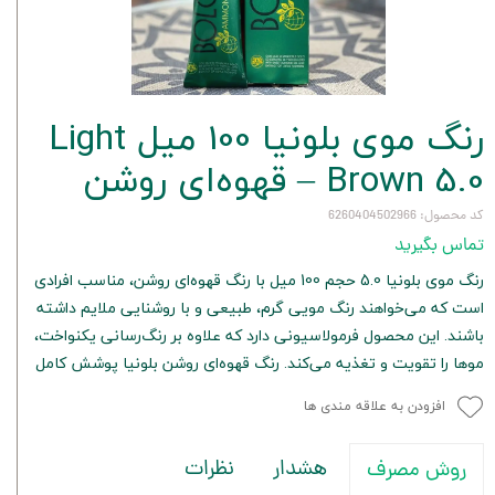
رنگ موی بلونیا 100 میل Light
Brown 5.0 – قهوه‌ای روشن
کد محصول: 6260404502966
تماس بگیرید
رنگ موی بلونیا 5.0 حجم 100 میل با رنگ قهوه‌ای روشن، مناسب افرادی
است که می‌خواهند رنگ مویی گرم، طبیعی و با روشنایی ملایم داشته
باشند. این محصول فرمولاسیونی دارد که علاوه بر رنگ‌رسانی یکنواخت،
موها را تقویت و تغذیه می‌کند. رنگ قهوه‌ای روشن بلونیا پوشش کامل
افزودن به علاقه مندی ها
هشدار
نظرات
روش مصرف