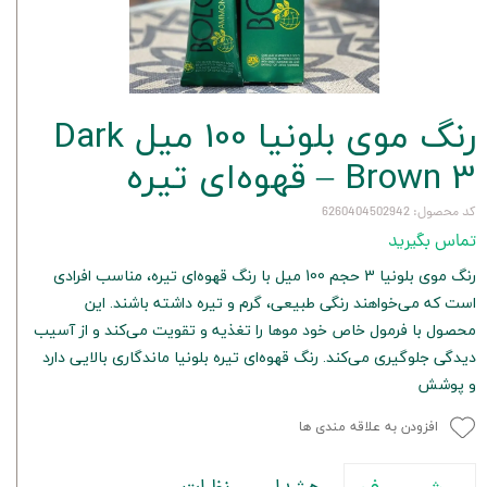
رنگ موی بلونیا 100 میل Dark
Brown 3 – قهوه‌ای تیره
کد محصول: 6260404502942
تماس بگیرید
رنگ موی بلونیا 3 حجم 100 میل با رنگ قهوه‌ای تیره، مناسب افرادی
است که می‌خواهند رنگی طبیعی، گرم و تیره داشته باشند. این
محصول با فرمول خاص خود موها را تغذیه و تقویت می‌کند و از آسیب
دیدگی جلوگیری می‌کند. رنگ قهوه‌ای تیره بلونیا ماندگاری بالایی دارد
و پوشش
افزودن به علاقه مندی ها